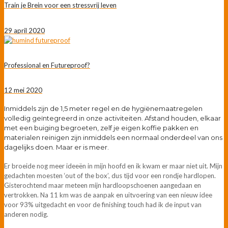
Train je Brein voor een stressvrij leven
29 april 2020
Professional en Futureproof?
12 mei 2020
Inmiddels zijn de 1,5 meter regel en de hygiënemaatregelen
volledig geïntegreerd in onze activiteiten. Afstand houden, elkaar
met een buiging begroeten, zelf je eigen koffie pakken en
materialen reinigen zijn inmiddels een normaal onderdeel van ons
dagelijks doen. Maar er is meer.
Er broeide nog meer ideeën in mijn hoofd en ik kwam er maar niet uit. Mijn
gedachten moesten ‘out of the box’, dus tijd voor een rondje hardlopen.
Gisterochtend maar meteen mijn hardloopschoenen aangedaan en
vertrokken. Na 11 km was de aanpak en uitvoering van een nieuw idee
voor 93% uitgedacht en voor de finishing touch had ik de input van
anderen nodig.